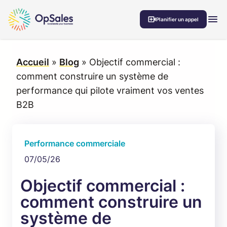
Aller au contenu
MEN
Planifier un appel
Accueil
»
Blog
»
Objectif commercial :
comment construire un système de
performance qui pilote vraiment vos ventes
B2B
Performance commerciale
07/05/26
Objectif commercial :
comment construire un
système de