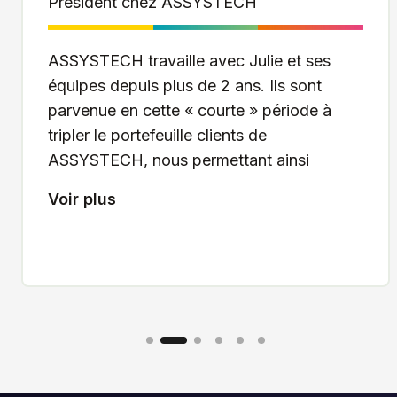
Julie et son équipe ont fourni un travail
considérable pour nous aider dans la
recherche de notre nouveau responsable
commercial. On cherchait (comme tout le
monde) un peu un « mouton à cinq
pattes »…
Voir plus