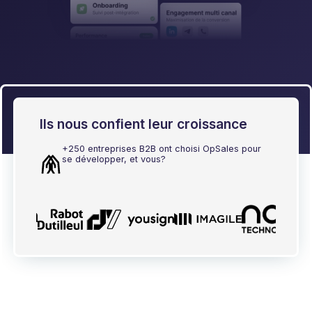
Ils nous confient leur croissance
+250 entreprises B2B ont choisi OpSales pour
se développer, et vous?
Slide 4 of 5