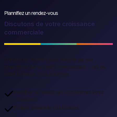
Plannifiez un rendez-vous
Discutons de votre croissance
commerciale
Prenons un moment pour discuter de vos
objectifs et de vos défis commerciaux. Lors de
cette échange, nous pourrons :
Identifier les leviers qui accélèreront votre
croissance.
Évaluer ensemble vos besoins.