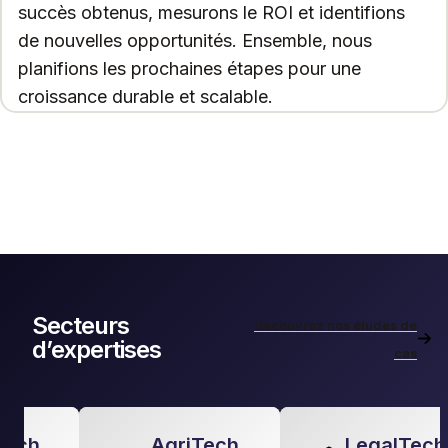
succès obtenus, mesurons le ROI et identifions
de nouvelles opportunités. Ensemble, nous
planifions les prochaines étapes pour une
croissance durable et scalable.
Secteurs
Découvrez nos études de
d’expertises
cas
Slide 4 of 6
AgriTech
LegalTech