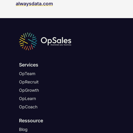
alwaysdata.com
Services
OpTeam
OpRecruit
OpGrowth
OpLearn
OpCoach
Ressource
Blog