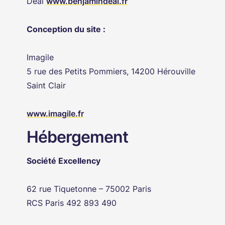
Déal
www.benjamindeal.fr
Conception du site :
Imagile
5 rue des Petits Pommiers, 14200 Hérouville
Saint Clair
www.imagile.fr
Hébergement
Société Excellency
62 rue Tiquetonne – 75002 Paris
RCS Paris 492 893 490