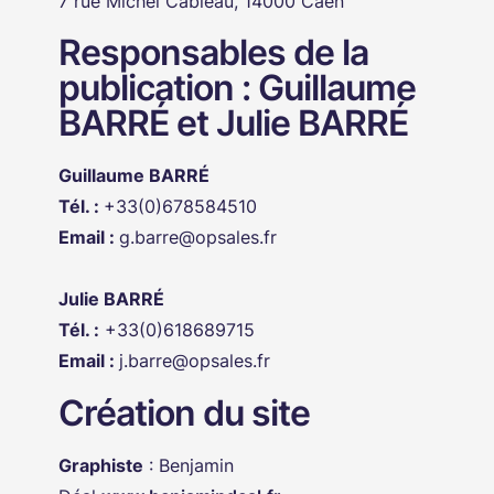
7 rue Michel Cabieau, 14000 Caen
Responsables de la
publication : Guillaume
BARRÉ et Julie BARRÉ
Guillaume BARRÉ
Tél. :
+33(0)678584510
Email :
g.barre@opsales.fr
Julie BARRÉ
Tél. :
+33(0)618689715
Email :
j.barre@opsales.fr
Création du site
Graphiste
: Benjamin