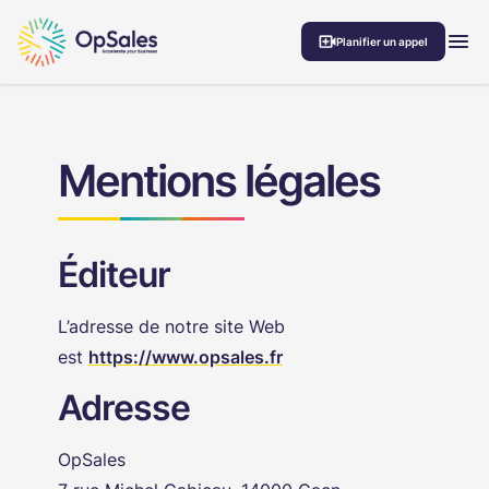
Aller au contenu
MEN
Planifier un appel
Mentions légales
Éditeur
L’adresse de notre site Web
est
https://www.opsales.fr
Adresse
OpSales