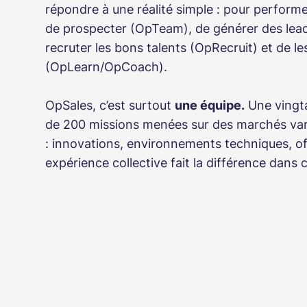
répondre à une réalité simple : pour performe
de prospecter (OpTeam), de générer des lea
recruter les bons talents (OpRecruit) et de l
(OpLearn/OpCoach).
OpSales, c’est surtout
une équipe.
Une vingta
de 200 missions menées sur des marchés var
: innovations, environnements techniques, of
expérience collective fait la différence dans