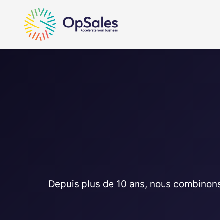
Aller au contenu
Depuis plus de 10 ans, nous combinons e