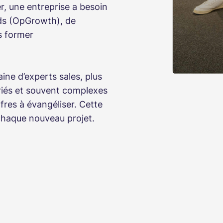
r, une entreprise a besoin
ds (OpGrowth), de
es former
ine d’experts sales, plus
iés et souvent complexes
fres à évangéliser. Cette
 chaque nouveau projet.