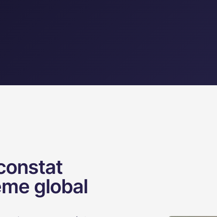
 constat
ème global