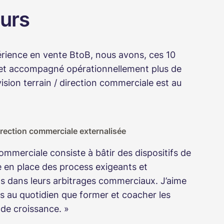
urs
érience en vente BtoB, nous avons, ces 10
 et accompagné opérationnellement plus de
ision terrain / direction commerciale est au
irection commerciale externalisée
ommerciale consiste à bâtir des dispositifs de
 en place des process exigeants et
s dans leurs arbitrages commerciaux. J’aime
s au quotidien que former et coacher les
 de croissance. »