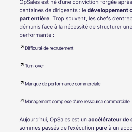
OpSales est né d’une conviction forgée apr
centaines de dirigeants : le
développement 
part entière
. Trop souvent, les chefs d’entre
démunis face à la nécessité de structurer un
performante :
Difficulté de recrutement
Turn-over
Manque de performance commerciale
Management complexe d’une ressource commerciale
Aujourd’hui, OpSales est un
accélérateur de 
sommes passés de l’exécution pure à un ac