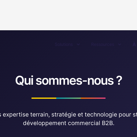
À
Solutions
Ressources
Qui sommes-nous ?
xpertise terrain, stratégie et technologie pour str
développement commercial B2B.