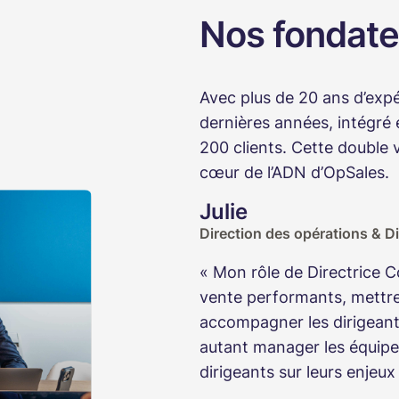
Nos fondate
Avec plus de 20 ans d’exp
dernières années, intégré
200 clients. Cette double v
cœur de l’ADN d’OpSales.
Julie
Direction des opérations & D
« Mon rôle de Directrice C
vente performants, mettre
accompagner les dirigeant
autant manager les équipe
dirigeants sur leurs enjeux