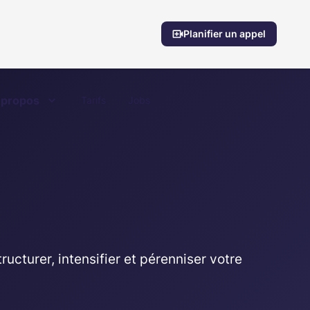
Planifier un appel
 propos
Tarifs
Jobs
ucturer, intensifier et pérenniser votre