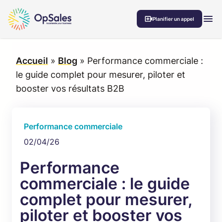
Aller au contenu
MEN
Planifier un appel
Accueil
»
Blog
»
Performance commerciale :
le guide complet pour mesurer, piloter et
booster vos résultats B2B
Performance commerciale
02/04/26
Performance
commerciale : le guide
complet pour mesurer,
piloter et booster vos