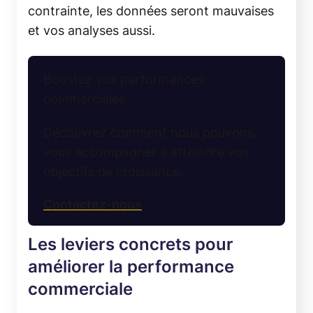
contrainte, les données seront mauvaises
et vos analyses aussi.
Boostez vos performances
commerciales
Découvrez comment nous pouvons
vous accompagner à atteindre vos
objectifs de croissance.
Contactez-nous
Les leviers concrets pour
améliorer la performance
commerciale