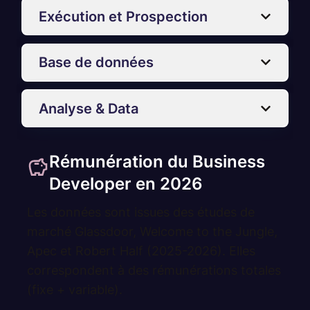
Exécution et Prospection
Base de données
Analyse & Data
Rémunération du Business
Developer en 2026
Les données sont issues des études de
marché Glassdoor, Welcome to the Jungle,
Apec et Robert Half (2025-2026). Elles
correspondent à des rémunérations totales
(fixe + variable).