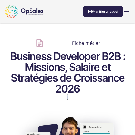
Aller au contenu
MEN
Planifier un appel
Fiche métier
Business Developer B2B :
Missions, Salaire et
Stratégies de Croissance
2026