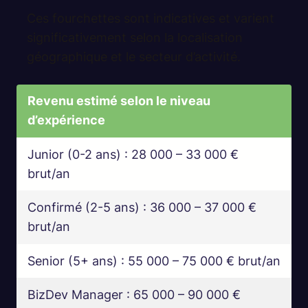
Ces fourchettes sont indicatives et varient
significativement selon la localisation
géographique et le secteur d’activité.
Revenu estimé selon le niveau
d’expérience
Junior (0-2 ans) : 28 000 – 33 000 €
brut/an
Confirmé (2-5 ans) : 36 000 – 37 000 €
brut/an
Senior (5+ ans) : 55 000 – 75 000 € brut/an
BizDev Manager : 65 000 – 90 000 €