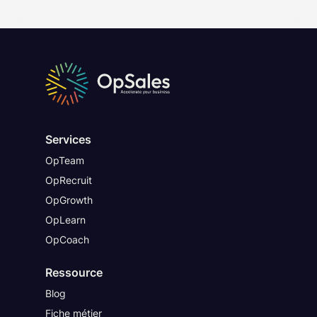
Services
OpTeam
OpRecruit
OpGrowth
OpLearn
OpCoach
Ressource
Blog
Fiche métier