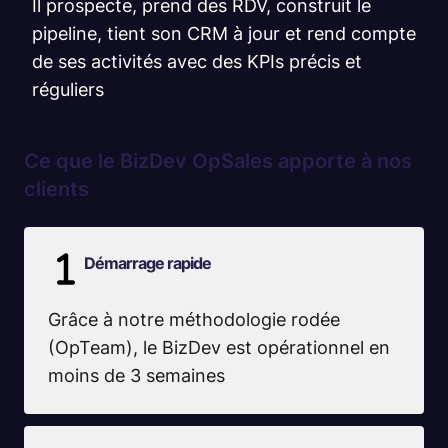
Il prospecte, prend des RDV, construit le
pipeline, tient son CRM à jour et rend compte
de ses activités avec des KPIs précis et
réguliers
Ce que le BizDev OpSales apporte à nos
clients
Démarrage rapide
Grâce à notre méthodologie rodée
(OpTeam), le BizDev est opérationnel en
moins de 3 semaines