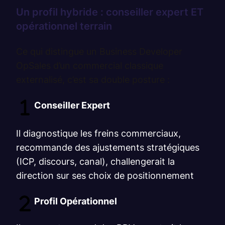
Un profil hybride : conseiller expert ET
opérationnel terrain
Ce qui distingue un Business Developer
OpSales d’un commercial classique
externalisé, c’est sa double posture :
Conseiller Expert
Il diagnostique les freins commerciaux,
recommande des ajustements stratégiques
(ICP, discours, canal), challengerait la
direction sur ses choix de positionnement
Profil Opérationnel