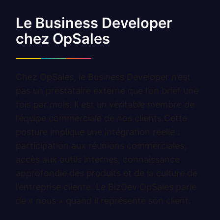
Le Business Developer
chez OpSales
Chez OpSales, le Business Developer n’est
pas un prestataire externe que l’on brief une
fois par mois. Il est un véritable membre de
l’équipe commerciale de nos clients.Cette
posture implique une intégration réelle :
participation aux réunions commerciales,
accès aux outils internes, connaissance
approfondie des produits et de la culture de
l’entreprise cliente. Le BizDev OpSales parle
de « nous » quand il représente son client.