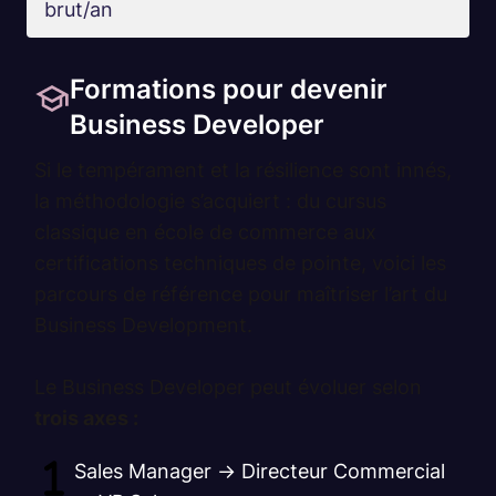
brut/an
Formations pour devenir
Business Developer
Si le tempérament et la résilience sont innés,
la méthodologie s’acquiert : du cursus
classique en école de commerce aux
certifications techniques de pointe, voici les
parcours de référence pour maîtriser l’art du
Business Development.
Le Business Developer peut évoluer selon
trois axes :
Sales Manager → Directeur Commercial